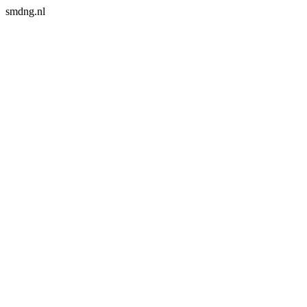
smdng.nl